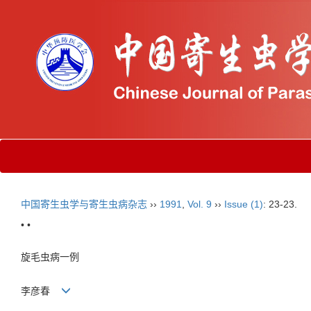
中国寄生虫学与寄生虫病杂志
››
1991
,
Vol. 9
››
Issue (1)
: 23-23.
• •
旋毛虫病一例
李彦春