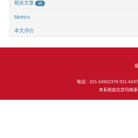
相关文章
15
Metrics
本文评价
电话：021-54562376 021-64377
本系统由
北京玛格泰