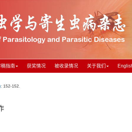
审稿指南
获奖情况
被收录情况
关于我们
Englis
)
: 152-152.
作