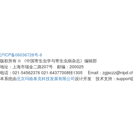
沪ICP备06036728号-6
版权所有 © 《中国寄生虫学与寄生虫病杂志》编辑部
地址：上海市瑞金二路207号 邮编：200025
电话：021-54562376 021-64377008转1305 Email：zgjsczz@nipd.chin
本系统由
北京玛格泰克科技发展有限公司
设计开发 技术支持：support@ma