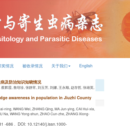
2026年
获奖情况
被收录情况
关于我们
English
病患病及防治知识知晓情况
, 蔡辉霞, 詹培珍, 张静宵, 刘玉芳, 刘娜, 王永顺, 赵存哲, 张雄英,
ge awareness in population in Jiuzhi County
Hai-ning, WANG Wei, ZHANG Qing, MA Jun-ying, CAI Hui-xia,
 LIU Na, WANG Yong-shun, ZHAO Cun-zhe, ZHANG Xiong-
681 -686 . DOI: 10.12140/j.issn.1000-