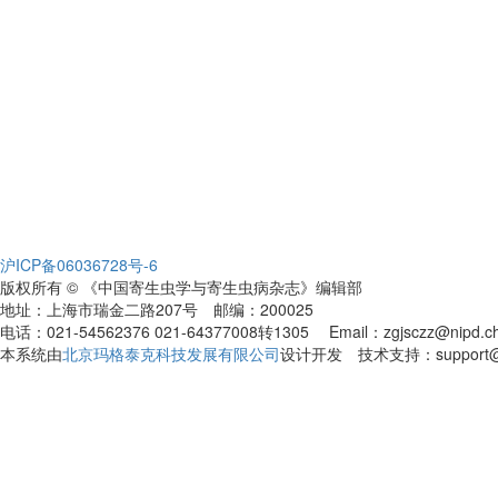
沪ICP备06036728号-6
版权所有 © 《中国寄生虫学与寄生虫病杂志》编辑部
地址：上海市瑞金二路207号 邮编：200025
电话：021-54562376 021-64377008转1305 Email：zgjsczz@nipd.chin
本系统由
北京玛格泰克科技发展有限公司
设计开发 技术支持：support@ma