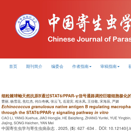
首页
期刊简介
编委会
作者指南
审稿指南
细粒棘球蚴天然抗原B通过STAT6/PPAR-γ信号通路调控巨噬细胞极化
曹丽, 杨雪花, 焦红杰, 何白奇枫, 张云飞, 岳迎宾, 程永凤, 王佳敬, 宋海辰, 严媚
Echinococcus granulosus
native antigen B regulating macropha
through the STAT6/PPAR-γ signaling pathway
in vitro
CAO Li, YANG Xuehua, JIAO Hongjie, HE Baiqifeng, ZHANG Yunfei, YUE Yingb
Jiajing, SONG Haichen, YAN Mei
中国寄生虫学与寄生虫病杂志 . 2025, (
5
): 627 -634 . DOI: 10.12140/j.