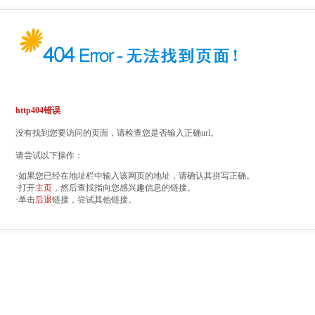
http404错误
没有找到您要访问的页面，请检查您是否输入正确url。
请尝试以下操作：
·如果您已经在地址栏中输入该网页的地址，请确认其拼写正确。
·打开
主页
，然后查找指向您感兴趣信息的链接。
·单击
后退
链接，尝试其他链接。