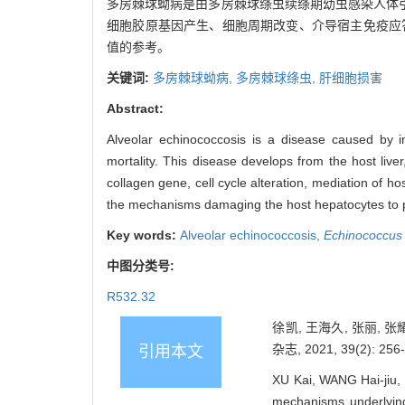
多房棘球蚴病是由多房棘球绦虫续绦期幼虫感染人体引
细胞胶原基因产生、细胞周期改变、介导宿主免疫应
值的参考。
关键词:
多房棘球蚴病,
多房棘球绦虫,
肝细胞损害
Abstract:
Alveolar echinococcosis is a disease caused by i
mortality. This disease develops from the host liv
collagen gene, cell cycle alteration, mediation of 
the mechanisms damaging the host hepatocytes to pr
Key words:
Alveolar echinococcosis,
Echinococcus m
中图分类号:
R532.32
徐凯, 王海久, 张丽,
杂志, 2021, 39(2): 256
引用本文
XU Kai, WANG Hai-jiu,
mechanisms underlying