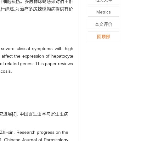
起肝细胞损伤。多房棘球蚴感染对宿主肝
行综述,为治疗多房棘球蚴病提供有价
Metrics
本文评价
回顶部
severe clinical symptoms with high
 affect the expression of hepatocyte
 of related genes. This paper reviews
cosis.
研究进展[J]. 中国寄生虫学与寄生虫病
hi-xin. Research progress on the
J]. Chinese Journal of Parasitology